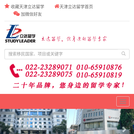
收藏天津立达留学
天津立达留学首页
加微信好友
Toggl
naviga
Previous
Nex