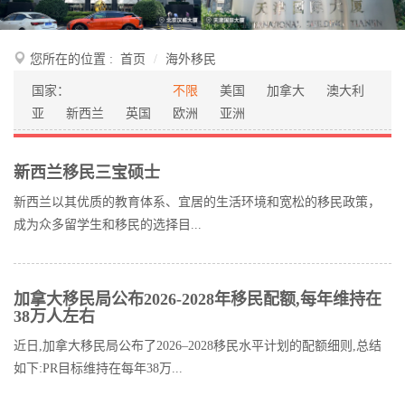
您所在的位置 :
首页
海外移民
国家：
不限
美国
加拿大
澳大利
亚
新西兰
英国
欧洲
亚洲
新西兰移民三宝硕士
新西兰以其优质的教育体系、宜居的生活环境和宽松的移民政策，
成为众多留学生和移民的选择目...
加拿大移民局公布2026-2028年移民配额,每年维持在
38万人左右
近日,加拿大移民局公布了2026–2028移民水平计划的配额细则,总结
如下:PR目标维持在每年38万...