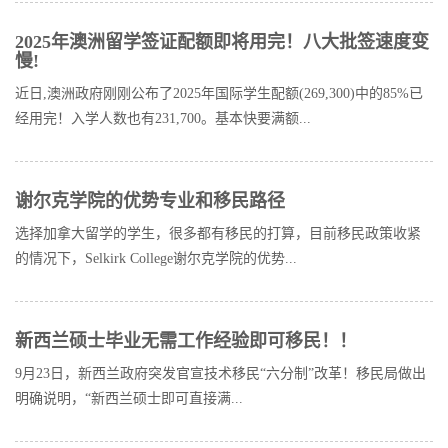
2025年澳洲留学签证配额即将用完！八大批签速度变
慢!
近日,澳洲政府刚刚公布了2025年国际学生配额(269,300)中的85%已
经用完！入学人数也有231,700。基本快要满额...
谢尔克学院的优势专业和移民路径
选择加拿大留学的学生，很多都有移民的打算，目前移民政策收紧
的情况下，Selkirk College谢尔克学院的优势...
新西兰硕士毕业无需工作经验即可移民！！
9月23日，新西兰政府突发官宣技术移民“六分制”改革！移民局做出
明确说明，“新西兰硕士即可直接满...