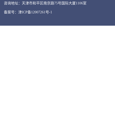
咨询地址：天津市和平区南京路75号国际大厦1106室
备案号：津ICP备12007261号-1