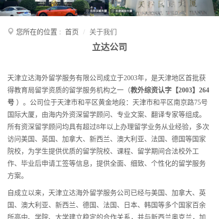
您所在的位置 :
首页
关于我们
立达公司
天津立达海外留学服务有限公司成立于2003年，是天津地区首批获
得教育局留学资质的留学服务机构之一（
教外综资认字【2003】264
号
）。公司位于天津市和平区黄金地段：天津市和平区南京路75号
国际大厦，由海内外资深留学顾问、专业文案、翻译专家等组成。
所有资深留学顾问均具有超过8年以上办理留学业务从业经验，多次
访问美国、英国、加拿大、新西兰、澳大利亚、法国、德国等国家
院校，为学生提供优质的留学院校、课程、留学期间合法校外工
作、毕业后申请工签等信息，提供全面、细致、个性化的留学服务
方案。
自成立以来，天津立达海外留学服务公司已经与美国、加拿大、英
国、澳大利亚、新西兰、德国、法国、日本、韩国等多个国家百余
所高中、学院、大学建立稳定的合作关系，并与新西兰奥克兰，加