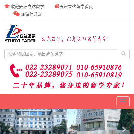
收藏天津立达留学
天津立达留学首页
加微信好友
Toggl
naviga
Previous
Nex