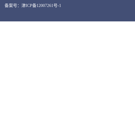
备案号：津ICP备12007261号-1