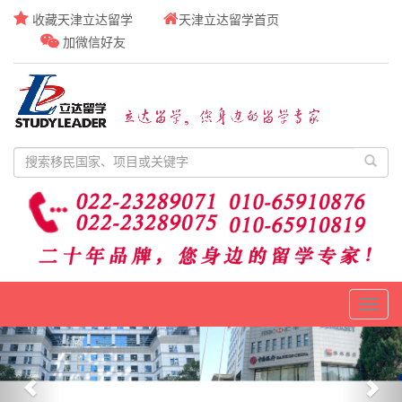
收藏天津立达留学
天津立达留学首页
加微信好友
Toggl
naviga
Previous
Nex