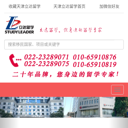
收藏天津立达留学
天津立达留学首页
加微信好友
Toggl
naviga
Previous
Nex