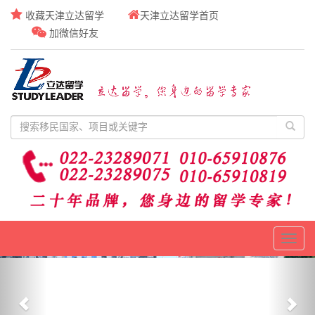
收藏天津立达留学
天津立达留学首页
加微信好友
Toggl
naviga
Previous
Nex