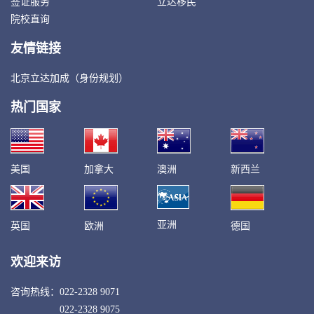
签证服务
立达移民
院校直询
友情链接
北京立达加成（身份规划）
热门国家
美国
加拿大
澳洲
新西兰
亚洲
英国
欧洲
德国
欢迎来访
咨询热线：
022-2328 9071
022-2328 9075