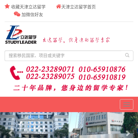
收藏天津立达留学
天津立达留学首页
加微信好友
Toggl
naviga
Previous
Nex