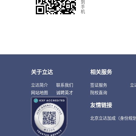
到
手
机
关于立达
相关服务
立达简介
联系我们
签证服务
立
网站地图
诚聘英才
院校直询
友情链接
北京立达加成（身份规