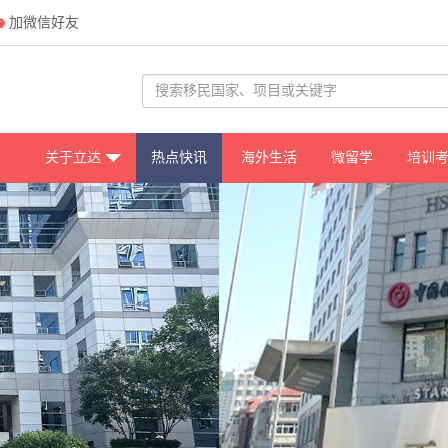
加微信好友
关于立达
热点快讯
海外生活
微留学
培训