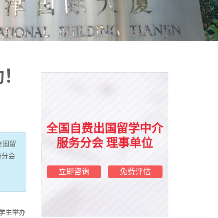
动！
全国自费出国留学中介
服务分会 理事单位
全国留
务分会
立即咨询
免费评估
的学生举办