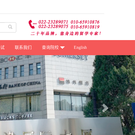
考试
联系我们
查询院校
English
Next