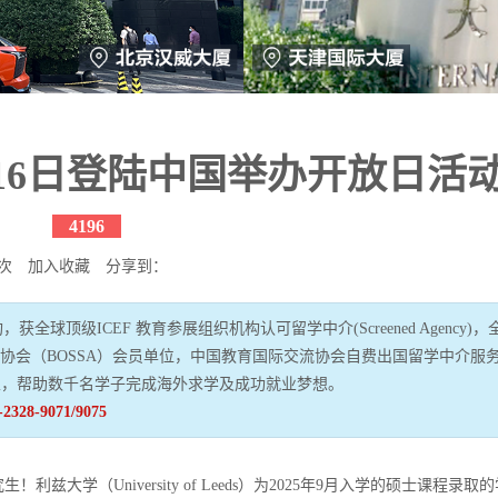
~16日登陆中国举办开放日活
4196
次
加入收藏
分享到：
球顶级ICEF 教育参展组织机构认可留学中介(Screened Agency)，
行业协会（BOSSA）会员单位，中国教育国际交流协会自费出国留学中介服
家，帮助数千名学子完成海外求学及成功就业梦想。
-2328-9071/9075
学（University of Leeds）为2025年9月入学的硕士课程录取