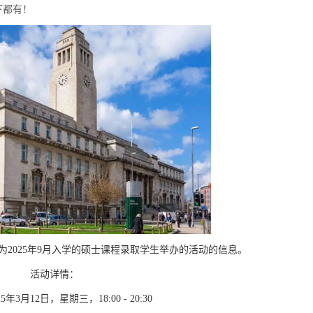
下都有！
为
2025
年
9
月入学的硕士课程录取学生举办的活动的信息。
活动详情：
25
年
3
月
12
日，星期三，
18:00 - 20:30