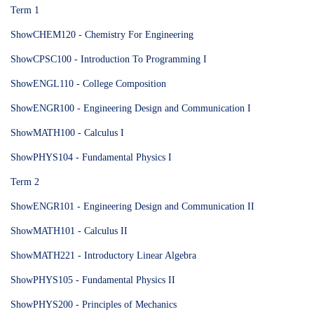
Term 1
ShowCHEM120 - Chemistry For Engineering
ShowCPSC100 - Introduction To Programming I
ShowENGL110 - College Composition
ShowENGR100 - Engineering Design and Communication I
ShowMATH100 - Calculus I
ShowPHYS104 - Fundamental Physics I
Term 2
ShowENGR101 - Engineering Design and Communication II
ShowMATH101 - Calculus II
ShowMATH221 - Introductory Linear Algebra
ShowPHYS105 - Fundamental Physics II
ShowPHYS200 - Principles of Mechanics