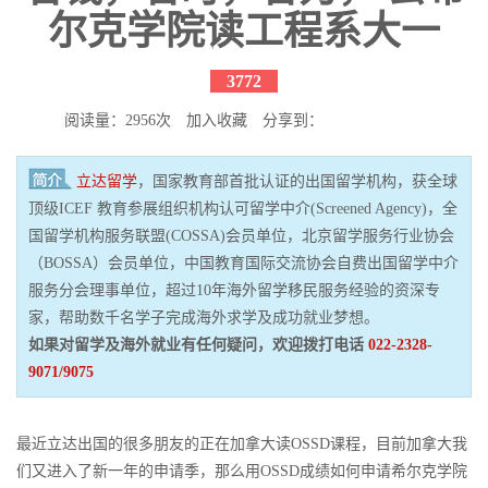
尔克学院读工程系大一
3772
阅读量：2956次
加入收藏
分享到：
立达留学
，国家教育部首批认证的出国留学机构，获全球
顶级ICEF 教育参展组织机构认可留学中介(Screened Agency)，全
国留学机构服务联盟(COSSA)会员单位，北京留学服务行业协会
（BOSSA）会员单位，中国教育国际交流协会自费出国留学中介
服务分会理事单位，超过10年海外留学移民服务经验的资深专
家，帮助数千名学子完成海外求学及成功就业梦想。
如果对留学及海外就业有任何疑问，欢迎拨打电话
022-2328-
9071/9075
最近立达出国的很多朋友的正在加拿大读
OSSD
课程，目前加拿大我
们又进入了新一年的申请季，那么用
OSSD
成绩如何申请希尔克学院