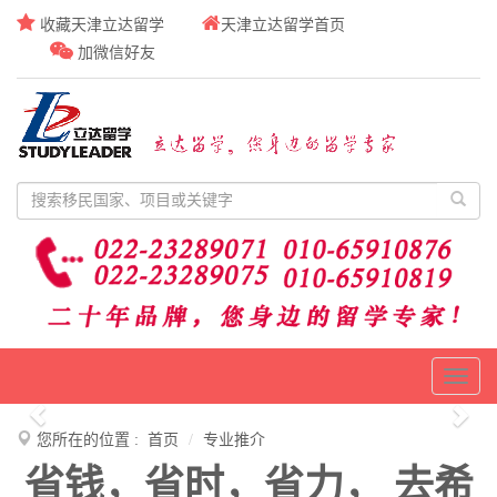
收藏天津立达留学
天津立达留学首页
加微信好友
Toggl
naviga
Previous
Nex
您所在的位置 :
首页
专业推介
省钱，省时，省力， 去希